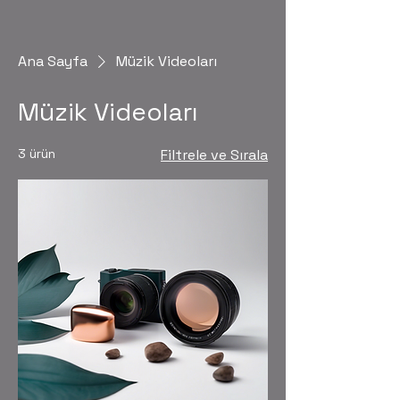
Ana Sayfa
Müzik Videoları
Müzik Videoları
3 ürün
Filtrele ve Sırala