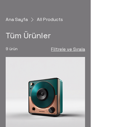
Ana Sayfa
All Products
Tüm Ürünler
9 ürün
Filtrele ve Sırala