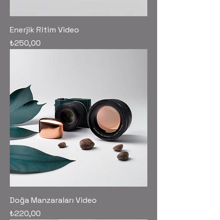
Enerjik Ritim Video
Fiyat
₺250,00
Doğa Manzaraları Video
Fiyat
₺220,00